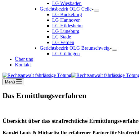
LG Wiesbaden
Gerichtsbezirk OLG Celle
LG Bückeburg
LG Hannover
LG Hildesheim
LG Lüneburg
LG Stade
LG Verden
Gerichtsbezirk OLG Braunschweig
LG Göttingen
Über uns
Kontakt
Menü
Das Ermittlungsverfahren
Übersicht über das strafrechtliche Ermittlungsverfah
Kanzlei Louis & Michaelis: Ihr erfahrener Partner für Strafrech