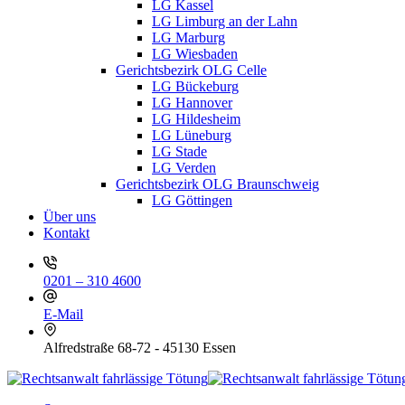
LG Kassel
LG Limburg an der Lahn
LG Marburg
LG Wiesbaden
Gerichtsbezirk OLG Celle
LG Bückeburg
LG Hannover
LG Hildesheim
LG Lüneburg
LG Stade
LG Verden
Gerichtsbezirk OLG Braunschweig
LG Göttingen
Über uns
Kontakt
0201 – 310 4600
E-Mail
Alfredstraße 68-72 - 45130 Essen