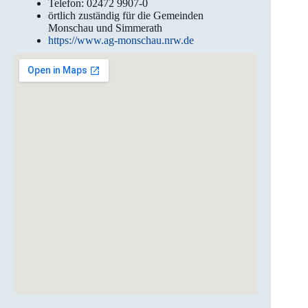
Telefon: 02472 9907-0
örtlich zuständig für die Gemeinden
Monschau und Simmerath
https://www.ag-monschau.nrw.de