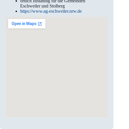
örtlich zuständig für die Gemeinden
Eschweiler und Stolberg
https://www.ag-eschweiler.nrw.de