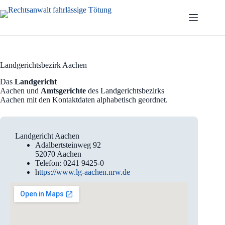
Zum
Inhalt
springen
Landgerichtsbezirk Aachen
Das
Landgericht
Aachen und
Amtsgerichte
des Landgerichtsbezirks
Aachen
mit den Kontaktdaten alphabetisch geordnet.
Landgericht Aachen
Adalbertsteinweg 92
52070 Aachen
Telefon: 0241 9425-0
h
ttps://www.lg-aachen.nrw.de