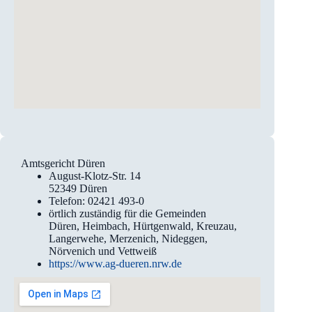
Amtsgericht Düren
August-Klotz-Str. 14
52349 Düren
Telefon: 02421 493-0
örtlich zuständig für die Gemeinden
Düren, Heimbach, Hürtgenwald, Kreuzau,
Langerwehe, Merzenich, Nideggen,
Nörvenich und Vettweiß
https://www.ag-dueren.nrw.de