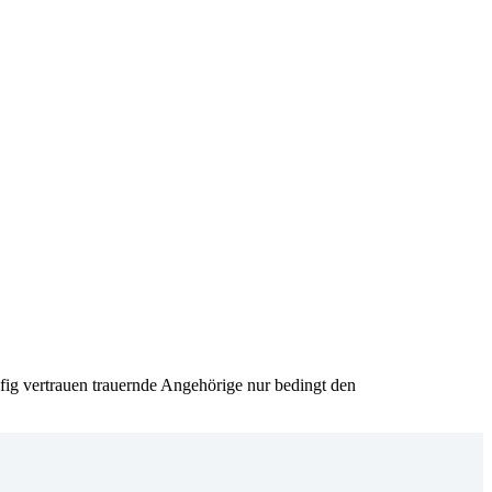
fig vertrauen trauernde Angehörige nur bedingt den