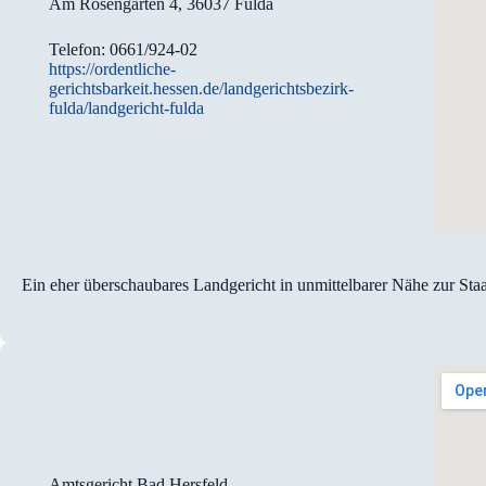
Am Rosengarten 4, 36037 Fulda
Telefon: 0661/924-02
https://ordentliche-
gerichtsbarkeit.hessen.de/landgerichtsbezirk-
fulda/landgericht-fulda
Ein eher überschaubares Landgericht in unmittelbarer Nähe zur Staat
Amtsgericht Bad Hersfeld