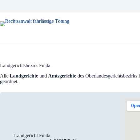
Zum
Inhalt
springen
Landgerichtsbezirk Fulda
Alle
Landgerichte
und
Amtsgerichte
des Oberlandesgerichtsbezirks 
geordnet.
Landgericht Fulda