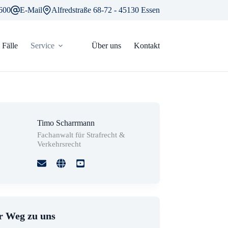
600
E-Mail
Alfredstraße 68-72 - 45130 Essen
Fälle
Service
Über uns
Kontakt
Timo Scharrmann
Fachanwalt für Strafrecht &
Verkehrsrecht
r Weg zu uns