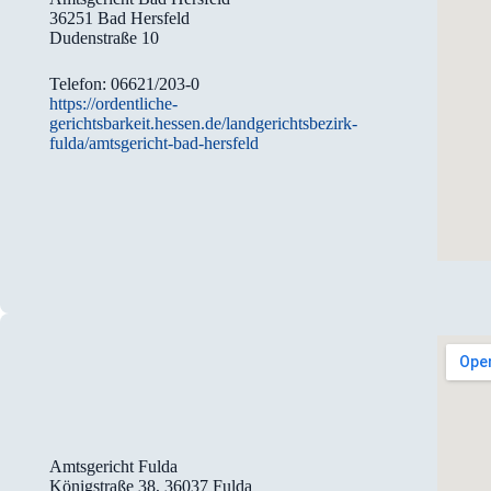
36251 Bad Hersfeld
Dudenstraße 10
Telefon: 06621/203-0
https://ordentliche-
gerichtsbarkeit.hessen.de/landgerichtsbezirk-
fulda/amtsgericht-bad-hersfeld
Amtsgericht Fulda
Königstraße 38, 36037 Fulda