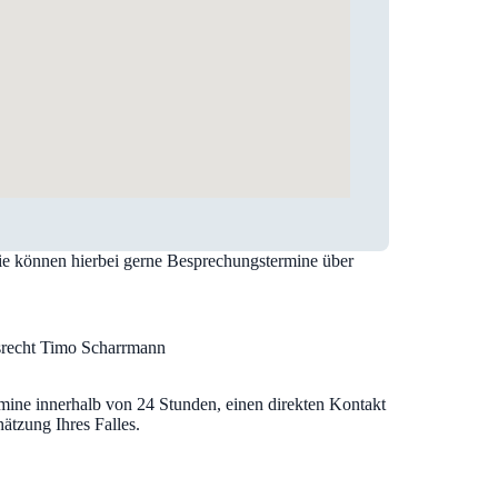
Sie können hierbei gerne Besprechungstermine über
rsrecht Timo Scharrmann
mine innerhalb von 24 Stunden, einen direkten Kontakt
ätzung Ihres Falles.