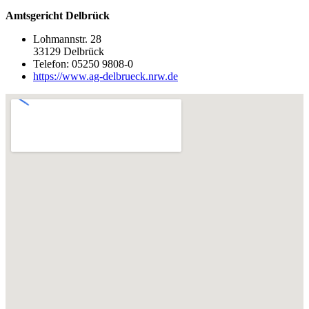
Amtsgericht Delbrück
Lohmannstr. 28
33129 Delbrück
Telefon: 05250 9808-0
https://www.ag-delbrueck.nrw.de