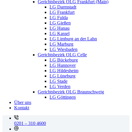
Gerichtsbezirk OLG Frankfurt (Main)
LG Darmstadt
LG Frankfurt
LG Fulda
LG Gießen
LG Hanau
LG Kassel
LG Limburg an der Lahn
LG Marburg
LG Wiesbaden
Gerichtsbezirk OLG Celle
LG Bückeburg
LG Hannover
LG Hildesheim
LG Lüneburg
LG Stade
LG Verden
Gerichtsbezirk OLG Braunschweig
LG Göttingen
Über uns
Kontakt
0201 – 310 4600