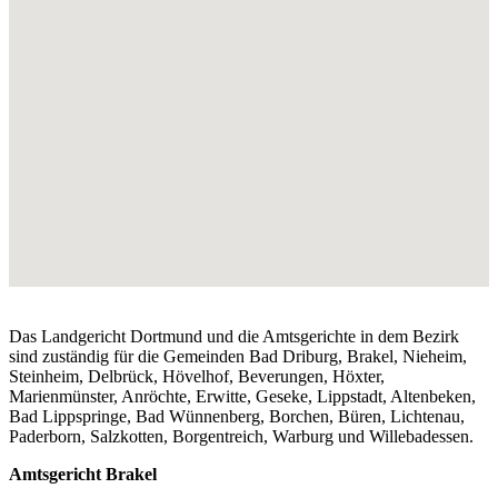
Das Landgericht Dortmund und die Amtsgerichte in dem Bezirk
sind zuständig für die Gemeinden Bad Driburg, Brakel, Nieheim,
Steinheim, Delbrück, Hövelhof, Beverungen, Höxter,
Marienmünster, Anröchte, Erwitte, Geseke, Lippstadt, Altenbeken,
Bad Lippspringe, Bad Wünnenberg, Borchen, Büren, Lichtenau,
Paderborn, Salzkotten, Borgentreich, Warburg und Willebadessen.
Amtsgericht Brakel