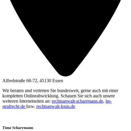
Alfredstraße 68-72, 45130 Essen
Wir beraten und vertreten Sie bundesweit, gerne auch mit einer
kompletten Onlineabwicklung. Schauen Sie sich auch unsere
weiteren Internetseiten an:
rechtsanwalt-scharrmann.de
,
lm-
strafrecht-de
bzw.
rechtsanwalt-louis.de
Timo Scharrmann