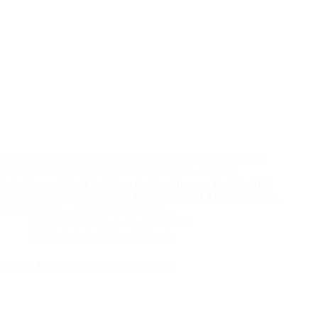
Was der betroffene Autofahrer jetzt unbedingt wissen muss
Zunehmende Zahl tödlicher Fahrradunfälle – und der
Autofahrer steht oft im Fokus der Ermittlungen Im Jahr 2024
starben laut dem Statistischen Bundesamt 441 Menschen beim
Fahrradfahren – das sind mehr als in…
Timo Scharrmann
24. April 2025
Fahrlässigkeitsdelikte
,
Allgemein
Weitere Folgen nach einem Hundebiss: