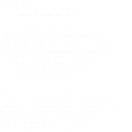
Denn kaum etwas führt…
Timo Scharrmann
26. November 2025
Allgemein
,
Fahrlässigkeitsdelikte
Fahrlässige Brandstiftung Weihnachtskranz
Fahrlässige Brandstiftung durch Weihnachtskranz oder
Kerzen Die Adventszeit ist jedes Jahr wieder eine Mischung
aus Besinnlichkeit, Plätzchenduft und einem Meer aus
Kerzen. Kaum jemand denkt in diesem Moment daran, dass
der liebevoll dekorierte Weihnachtskranz ein erhebliches
Brandrisiko darstellt. Doch genau…
Timo Scharrmann
26. November 2025
Fahrlässigkeitsdelikte
,
Allgemein
Fahrlässige Körperverletzung Straßenverkehr (Handy)
Fahrlässige Körperverletzung durch Handy-Nutzung im
Straßenverkehr – Strafbarkeit und Folgen Ein Moment der
Ablenkung – schwerwiegende Folgen Das Smartphone ist aus
unserem Alltag nicht mehr wegzudenken – doch seine
Nutzung während der Autofahrt kann schwerwiegende
rechtliche und menschliche Konsequenzen haben.…
Timo Scharrmann
28. Juli 2025