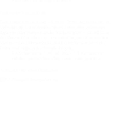
Allgemein
,
Fahrlässigkeitsdelikte
Fahrlässige Brandstiftung
Fahrlässige Brandstiftung – Strafen, Ermittlungsverfahren &
Verteidigung Ein unbeaufsichtigtes Feuer, eine vergessene
Zigarette oder eine technische Nachlässigkeit – schnell kann
der Vorwurf der fahrlässigen Brandstiftung im Raum stehen.
Was vielen nicht bewusst ist: Auch ohne Vorsatz kann ein
Feuer strafrechtlich gravierende Folgen…
RA Scharrmann
26. Juli 2025
1 Kommentar
Fahrlässigkeitsdelikte
,
Allgemein
,
Tötungsdelikte
Autounfall mit einem Radfahrer