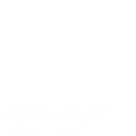
Was kommt auf Sie zu und wie wirken sich Angaben auf das
Strafverfahren aus? Wenn Ihr Hund einen Menschen verletzt,
steht nicht nur ein strafrechtliches Ermittlungsverfahren im
Raum – auch polizeirechtlich, also aus Sicht des
Ordnungsamts oder der zuständigen Kommune,…
Timo Scharrmann
24. April 2025